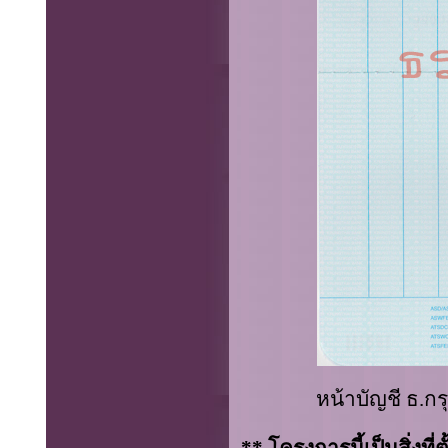
หน้าบัญชี ธ.กร