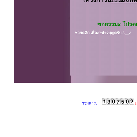
** โครงการนี้
เป็นสิ่งท
ขอธรรมะ โปรดเป
ช่วยคลิก เพื่อส่งข่าวบุญครับ
^__^
รวมสาระ
P