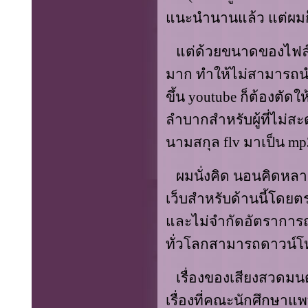
แนะนำนานแล้ว แต่ผมก็
แต่ด้วยขนาดของไฟล์ที่
มาก ทำให้ไม่สามารถนำ
ขึ้น
youtube
ก็ต้องตัดให
ลำบากสำหรับผู้ที่ไม
นามสกุล
flv
มาเป็น
mp
ผมนั่งคิด นอนคิดหลายว
เว็บสำหรับด้านนี้โดยตร
และไม่จำกัดอัตราการถ่าย
ทั่วโลกสามารถดาวน์โ
เรื่องของเสียงสวดมนต์น
เรื่องที่คณะนักศึกษาแ