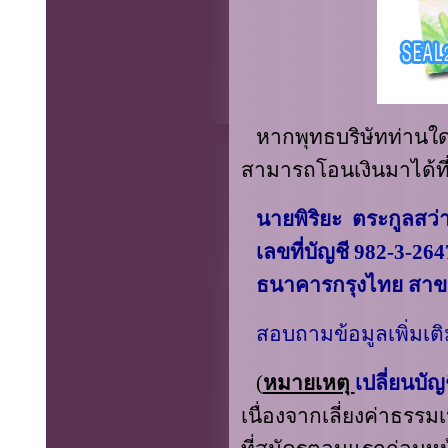
หากพุทธบริษัทท่านใด
สามารถโอนเงินมาได้ที
นายพิริยะ ตระกูลสว่
เลขที่บัญชี
982-3-264
ธนาคารกรุงไทย สาขา
สอบถามข้อมูลเพิ่มเต
(
หมายเหตุ
เปลี่ยน
บัญ
เนื่องจากเลี่ยงค่าธรร