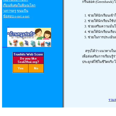
กรีนฮอค (Greenhawk) ไ
เรียนพิเศษในพิษณุโลก
วงการครู
ขนมจีน
1. ช่วยให้นักเรียนเ
ข้อสอบ
o-net a-net
2. ช่วยให้นักเรียนใช
3. ช่วยเสริมความมั่นใ
4. ช่วยให้นักเรียนเรี
5. ช่วยในการประเมินท
สรุปได้ว่า แนวทางในก
เพื่อส่งเสริมการเรียนรู้
ประยุกต์ใช้ในชีวิตจริ
รวม