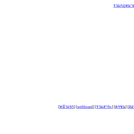
รวมกฎหมาย
[
หน้าแรก
]
[
webboard
]
[
รวมสาระ
]
[
คุรุชน
]
[
สอ