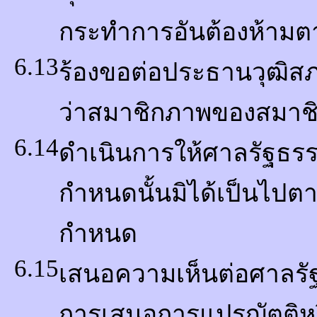
กระทำการอันต้องห้าม
6.13
ร้องขอต่อประธานวุฒิสภ
ว่าสมาชิกภาพของสมาชิก
6.14
ดำเนินการให้ศาลรัฐธรร
กำหนดนั้นมิได้เป็นไป
กำหนด
6.15
เสนอความเห็นต่อศาลรัฐธร
การเสนอการแปรญัตติห