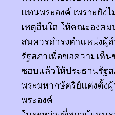
แทนพระองค์ เพราะยังไม
เหตุอื่นใด ให้คณะองคมนตรี
สมควรดำรงตำแหน่งผู้ส
รัฐสภาเพื่อขอความเห็นช
ชอบแล้วให้ประธานรัฐ
พระมหากษัตริย์แต่งตั้งผู
พระองค์
ในระหว่างที่สภาผู้แทนร