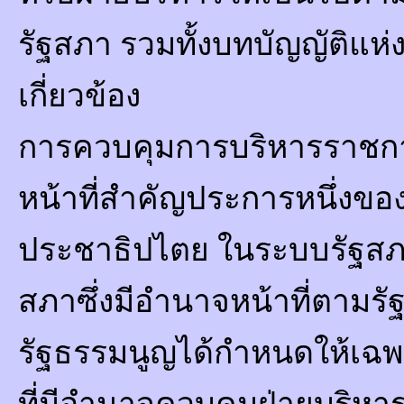
รัฐสภา รวมทั้งบทบัญญัติแห
เกี่ยวข้อง
การควบคุมการบริหารราชกา
หน้าที่สำคัญประการหนึ่ง
ประชาธิปไตย ในระบบรัฐสภา 
สภาซึ่งมีอำนาจหน้าที่ตามร
รัฐธรรมนูญได้กำหนดให้เฉพ