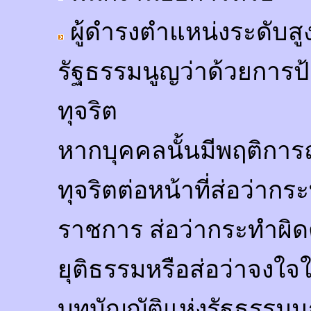
ผู้ดำรงตำแหน่งระดับ
รัฐธรรมนูญว่าด้วยการ
ทุจริต
หากบุคคลนั้นมีพฤติการ
ทุจริตต่อหน้าที่ส่อว่ากร
ราชการ ส่อว่ากระทำผิด
ยุติธรรมหรือส่อว่าจงใจใ
บทบัญญัติแห่งรัฐธรรม