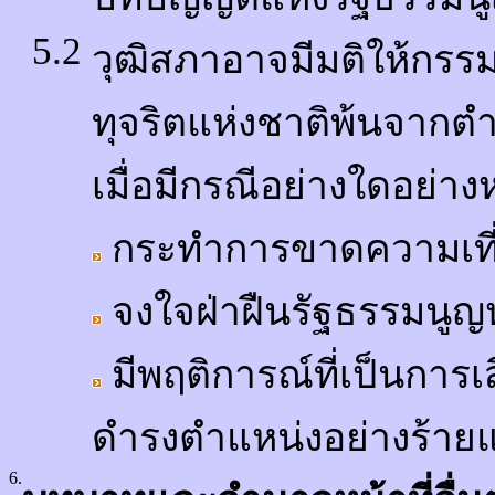
5.2
วุฒิสภาอาจมีมติให้กร
ทุจริตแห่งชาติพ้นจากตำ
เมื่อมีกรณีอย่างใดอย่างหน
กระทำการขาดความเที
จงใจฝ่าฝืนรัฐธรรมนู
มีพฤติการณ์ที่เป็นการเส
ดำรงตำแหน่งอย่างร้าย
6.