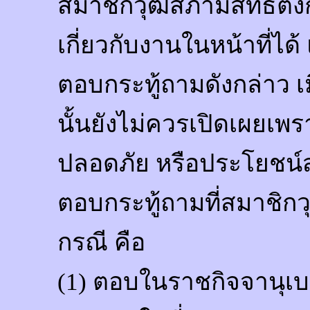
สมาชิกวุฒิสภามีสิทธิตั้
เกี่ยวกับงานในหน้าที่ได้ 
ตอบกระทู้ถามดังกล่าว เม
นั้นยังไม่ควรเปิดเผยเพ
ปลอดภัย หรือประโยชน์ส
ตอบกระทู้ถามที่สมาชิกว
กรณี คือ
(1) ตอบในราชกิจจานุเ