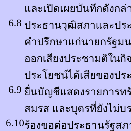
และเปิดเผยบันทึกดังกล่
6.8
ประธานวุฒิสภาและประ
คำปรึกษาแก่นายกรัฐมน
ออกเสียงประชามติในกิ
ประโยชน์ได้เสียของป
6.9
ยื่นบัญชีแสดงรายการทรั
สมรส และบุตรที่ยังไม่บร
6.10
ร้องขอต่อประธานรัฐสภา