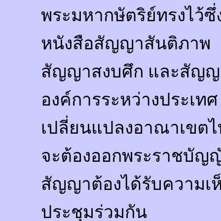
พระมหากษัตริย์ทรงไว้
หนังสือสัญญาสันติภาพ
สัญญาสงบศึก และสัญญา
องค์การระหว่างประเทศ 
เปลี่ยนแปลงอาณาเขตไท
จะต้องออกพระราชบัญญัต
สัญญาต้องได้รับความเห
ประชุมร่วมกัน