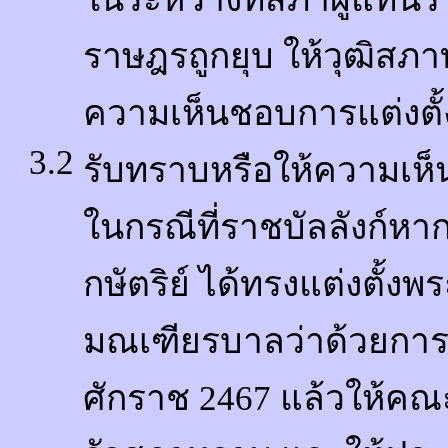
ราษฎรถูกยุบ ให้วุฒิสภา
ความเห็นชอบการแต่งตั้
3.2
รับทราบหรือให้ความเห
ในกรณีที่ราชบัลลังก์หา
กษัตริย์ ได้ทรงแต่งตั้
มณเฑียรบาลว่าด้วยการ
ศักราช 2467 แล้วให้คณ