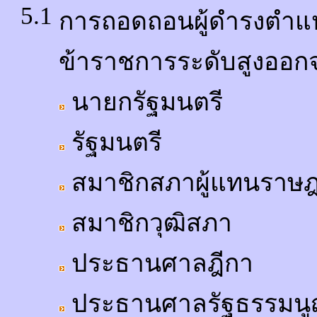
5.1
การถอดถอนผู้ดำรงตำแห
ข้าราชการระดับสูงออกจ
นายกรัฐมนตรี
รัฐมนตรี
สมาชิกสภาผู้แทนราษ
สมาชิกวุฒิสภา
ประธานศาลฎีกา
ประธานศาลรัฐธรรมน