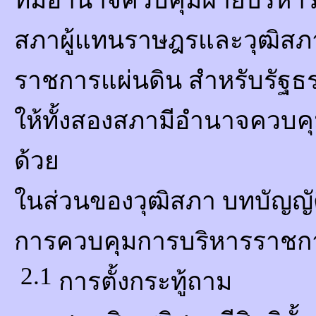
ที่มีอำนาจควบคุมฝ่ายบริหาร
สภาผู้แทนราษฎรและวุฒิสภ
ราชการแผ่นดิน สำหรับรัฐธ
ให้ทั้งสองสภามีอำนาจควบค
ด้วย
ในส่วนของวุฒิสภา บทบัญญั
การควบคุมการบริหารราชการแ
2.1
การตั้งกระทู้ถาม