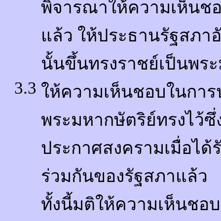
พิจารณาให้ความเห็นชอบ
แล้ว ให้ประธานรัฐสภาอั
นั้นขึ้นทรงราชย์เป็นพระ
3.3
ให้ความเห็นชอบในกา
พระมหากษัตริย์ทรงไว้
ประกาศสงครามเมื่อได้ร
ร่วมกันของรัฐสภาแล้ว
ทั้งนี้มติให้ความเห็นช