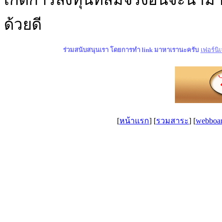
ด้วยดี
ร่วมสนับสนุนเรา โดยการทำ
link
มาหาเรานะครับ
เฟอร์นิเ
[
หน้าแรก
] [
รวมสาระ
]
[
webboa