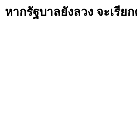
หากรัฐบาลยังลวง จะเรีย