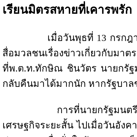
เรียนมิตรสหายที่เคารพรัก
เมื่อวันพุธที่ 13 กรกฎาคมท
สื่อมวลชนเรื่องข่าวเกี่ยวกับมา
ที่พ.ต.ท.ทักษิณ ชินวัตร นายกรั
กลับคืนมาได้มากนัก หากรัฐบาลชุด
การที่นายกรัฐมนตรีกล่าว
เศรษฐกิจระยะสั้น ไปเมื่อวันอังค