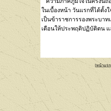
ความภาคภูมิใจในครั้งนี้ถือ
ในเบื้องหน้า วันแรกที่ได้ตั
เป็นข้าราชการรองพระบาทแห
เตือนให้ประพฤติปฏิบัติตน 
[
หน้าแรก