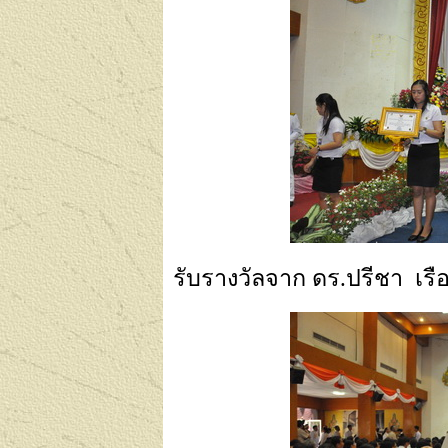
รับรางวัลจาก ดร.ปรีชา เรือ