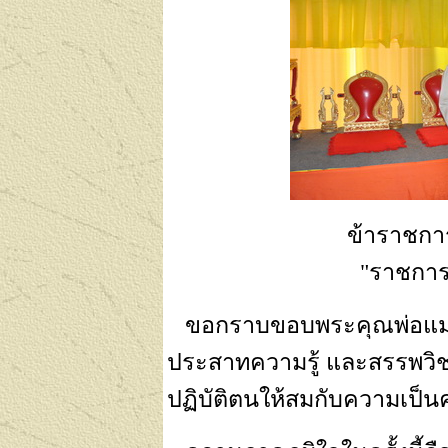
ข้าราชก
"ราชการ
ขอกราบขอบพระคุณพ่อแม่ ครู
ประสาทความรู้ และสรรพวิ
ปฏิบัติตนให้สมกับความเป็