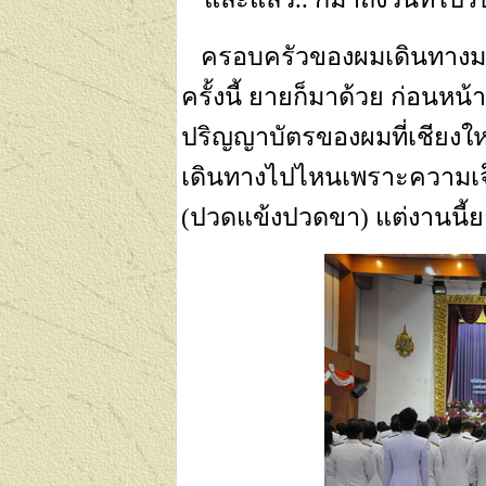
ครอบครัวของผมเดินทางมาจ
ครั้งนี้ ยายก็มาด้วย ก่อน
ปริญญาบัตรของผมที่เชียงใหม
เดินทางไปไหนเพราะความเ
(ปวดแข้งปวดขา) แต่งานนี้ย