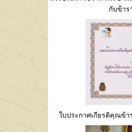
กับข้า
ใบประกาศเกียรติคุณข้าร