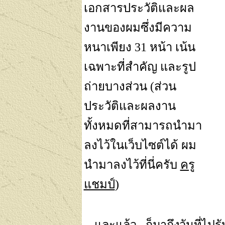
เอกสารประวัติและผล
งานของผมซึ่งมีความ
หนาเพียง
31
หน้า เน้น
เฉพาะที่สำคัญ และรูป
ถ่ายบางส่วน (ส่วน
ประวัติและผลงาน
ทั้งหมดที่สามารถนำมา
ลงไว้ในเว็บไซต์ได้ ผม
นำมาลงไว้ที่นี่ครับ
ครู
แชมป์
)
และแล้ว.. ก็มาถึงวันที่ไปรั