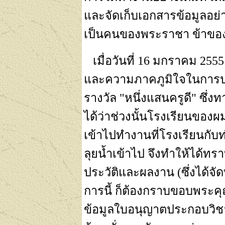
และจัดเก็บเอกสารข้อมูลอย่าง
เป็นคนของพระราชา ข้าของ
เมื่อวันที่
16
มกราคม
255
และความภาคภูมิใจในการปฏิ
รางวัล "หนึ่งแสนครูดี" ซึ่ง
ได้ว่าช่วงนั้นโรงเรียนของ
เข้าไปทำงานที่โรงเรียนกับท
ลุยน้ำเข้าไป จึงทำให้ได้ทร
ประวัติและผลงาน (ซึ่งได้จั
การนี้ ก็ต้องกราบขอบพระคุ
ข้อมูลใบอนุญาตประกอบวิชาช