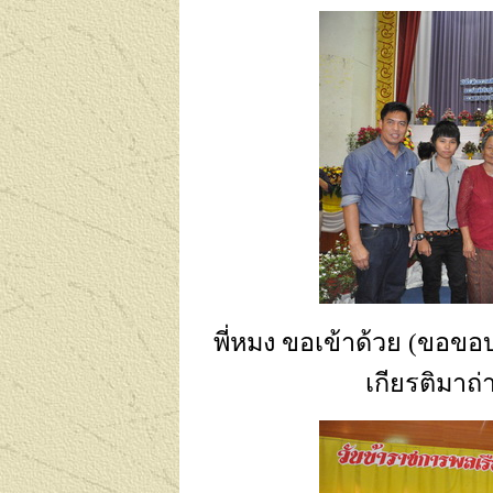
พี่หมง ขอเข้าด้วย (ขอขอบ
เกียรติมาถ่า