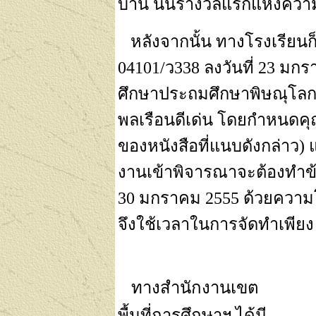
บ้าน นั่นรางวัลแรกแห่งควา
หลังจากนั้น ทางโรงเรียนก็
04101/
ว
338
ลงวันที่
23
มกร
ศึกษาประถมศึกษาพิษณุโล
พลเรือนดีเด่น โดยกำหนดคุณส
ของหนังสือที่แนบดังกล่าว) 
งานเข้าพิจารณาจะต้องทำ
30
มกราคม
2555
ด้วยความโ
จึงใช้เวลาในการจัดทำเพีย
ทางสำนักงานเขต
พื้นที่การศึกษาฯ ได้มี