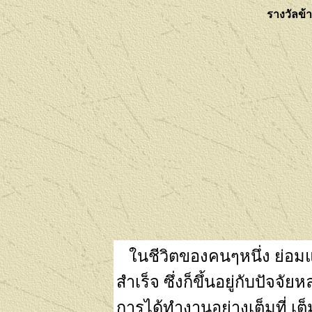
รางวัลข้
ในชีวิตของคนๆหนึ่ง ย่อ
สำเร็จ
ซึ่งก็ขึ้นอยู่กับปัจจัย
การได้ทำงานอย่างเต็มที่ เต